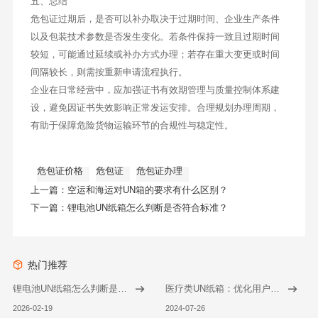
五、总结
危包证过期后，是否可以补办取决于过期时间、企业生产条件
以及包装技术参数是否发生变化。若条件保持一致且过期时间
较短，可能通过延续或补办方式办理；若存在重大变更或时间
间隔较长，则需按重新申请流程执行。
企业在日常经营中，应加强证书有效期管理与质量控制体系建
设，避免因证书失效影响正常发运安排。合理规划办理周期，
有助于保障危险货物运输环节的合规性与稳定性。
危包证价格
危包证
危包证办理
上一篇：
空运和海运对UN箱的要求有什么区别？
下一篇：
锂电池UN纸箱怎么判断是否符合标准？
热门推荐
锂电池UN纸箱怎么判断是否符合标准？
医疗类UN纸箱：优化用户体验与便利性的常见问题与解决策略
2026-02-19
2024-07-26