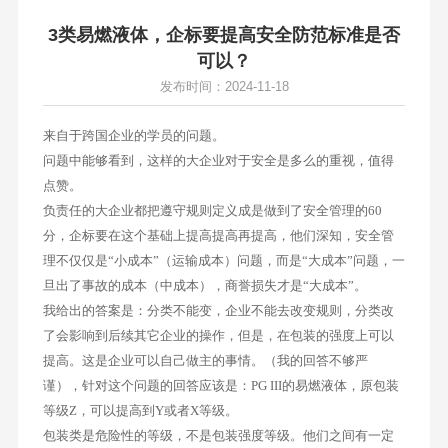
3类易燃液体，企标要提高安全防范标准是否
可以？
发布时间：2024-11-18
来自于跨国企业的学员的问题。
问题中能够看到，这样的大企业对于安全是多么的重视，值得
点赞。
负责任的大企业都把遵守规则定义成是做到了安全管理的60
分，企标要在这个基础上提高提高再提高，他们深知，安全管
理不仅仅是“小成本”（运输成本）问题，而是“大成本”问题，一
旦出了事故的成本（中成本），商誉损失才是“大成本”。
我给出的答案是：分类不能变，企业不能去改变规则，分类改
了会影响到后续其它企业的操作，但是，在包装的强度上可以
提高。这是企业可以自己做主的事情。（我的回答不够严
谨），针对这个问题的回答应该是：PG III的易燃液体，原包装
等级Z，可以提高到Y或者X等级。
包装类是危险性的等级，不是包装强度等级。他们之间有一定